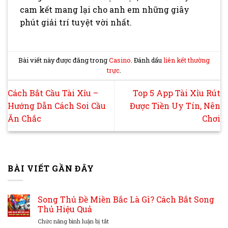
cam kết mang lại cho anh em những giây
phút giải trí tuyệt vời nhất.
Bài viết này được đăng trong
Casino
. Đánh dấu
liên kết thường
trực
.
Cách Bắt Cầu Tài Xỉu –
Top 5 App Tài Xỉu Rút
Hướng Dẫn Cách Soi Cầu
Được Tiền Uy Tín, Nên
Ăn Chắc
Chơi
BÀI VIẾT GẦN ĐÂY
Song Thủ Đề Miền Bắc Là Gì? Cách Bắt Song
Thủ Hiệu Quả
ở
Chức năng bình luận bị tắt