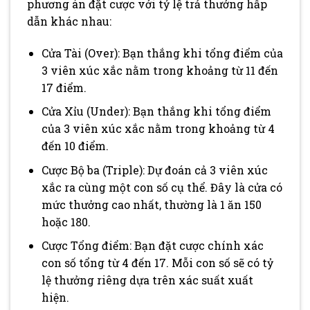
phương án đặt cược với tỷ lệ trả thưởng hấp
dẫn khác nhau:
Cửa Tài (Over): Bạn thắng khi tổng điểm của
3 viên xúc xắc nằm trong khoảng từ 11 đến
17 điểm.
Cửa Xỉu (Under): Bạn thắng khi tổng điểm
của 3 viên xúc xắc nằm trong khoảng từ 4
đến 10 điểm.
Cược Bộ ba (Triple): Dự đoán cả 3 viên xúc
xắc ra cùng một con số cụ thể. Đây là cửa có
mức thưởng cao nhất, thường là 1 ăn 150
hoặc 180.
Cược Tổng điểm: Bạn đặt cược chính xác
con số tổng từ 4 đến 17. Mỗi con số sẽ có tỷ
lệ thưởng riêng dựa trên xác suất xuất
hiện.