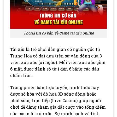
Thông tin cơ bản về game tài xỉu online
Tài xỉu là trò chơi dân gian có nguồn gốc từ
Trung Hoa cổ đại dựa trên sự vận động của 3
viên xúc xắc (xí ngầu). Mỗi viên xúc xắc gồm
6 mặt, được đánh số từ 1 đến 6 bằng các dấu
chấm tròn.
Trong phiên bản trực tuyến, hình thức này
được số hóa với đồ họa 3D sống động hoặc
phát sóng trực tiếp (Live Casino) giúp người
chơi dễ dàng tham gia đặt cược vào tổng điểm
của các mặt xúc xắc. Sự minh bạch và tính