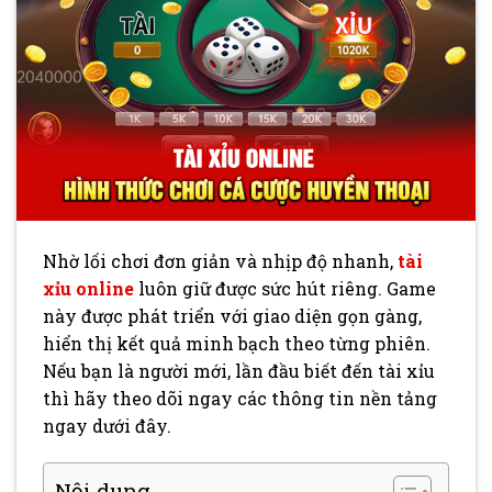
Nhờ lối chơi đơn giản và nhịp độ nhanh,
tài
xỉu online
luôn giữ được sức hút riêng. Game
này được phát triển với giao diện gọn gàng,
hiển thị kết quả minh bạch theo từng phiên.
Nếu bạn là người mới, lần đầu biết đến tài xỉu
thì hãy theo dõi ngay các thông tin nền tảng
ngay dưới đây.
Nội dung