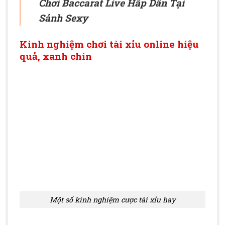
Chơi Baccarat Live Hấp Dẫn Tại
Sảnh Sexy
Kinh nghiệm chơi tài xỉu online hiệu
quả, xanh chín
Một số kinh nghiệm cược tài xỉu hay