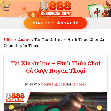
Bỏ
qua
nội
dung
ĐĂNG KÝ
ĐĂNG NHẬP
U888
»
Casino
»
Tài Xỉu Online – Hình Thức Chơi Cá
Cược Huyền Thoại
Tài Xỉu Online – Hình Thức Chơi
Cá Cược Huyền Thoại
ĐĂNG VÀO
THÁNG 1 21, 2026
BỞI
CEO DOPA