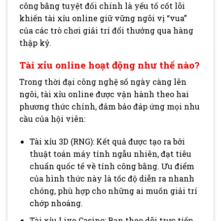
công bằng tuyệt đối chính là yếu tố cốt lõi
khiến tài xỉu online giữ vững ngôi vị “vua”
của các trò chơi giải trí đổi thưởng qua hàng
thập kỷ.
Tài xỉu online hoạt động như thế nào?
Trong thời đại công nghệ số ngày càng lên
ngôi, tài xỉu online được vận hành theo hai
phương thức chính, đảm bảo đáp ứng mọi nhu
cầu của hội viên:
Tài xỉu 3D (RNG): Kết quả được tạo ra bởi
thuật toán máy tính ngẫu nhiên, đạt tiêu
chuẩn quốc tế về tính công bằng. Ưu điểm
của hình thức này là tốc độ diễn ra nhanh
chóng, phù hợp cho những ai muốn giải trí
chớp nhoáng.
Tài xỉu Live Casino: Bạn theo dõi trực tiếp