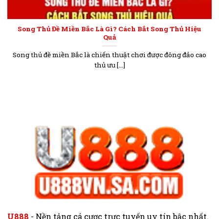
Song Thủ Đề Miền Bắc Là Gì? Cách Bắt Song Thủ Hiệu
Quả
Song thủ đề miền Bắc là chiến thuật chơi được đông đảo cao
thủ ưu [...]
U888
- Nền tảng cá cược trực tuyến uy tín bậc nhất.