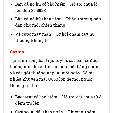
Bắn cá nổ hũ có bảo hiểm – Hỗ trợ thua lỗ
lên đến 25.888K
Bắn cá nổ hũ thắng lớn – Phần thưởng hấp
dẫn cho mỗi chiến thắng
Vé cược may mắn – Cơ hội chạm tay hũ
thưởng khổng lồ
Casino
Tại sảnh sòng bài trực tuyến, các bạn sẽ được
hưởng mức hoàn trả cao hơn mặt bằng chung
và các gói thưởng nạp lại mỗi ngày. Có rất
nhiều khuyến mãi U888 lớn để mọi người
tham gia như:
Baccarat có bảo hiểm – Hỗ trợ khi thua từ 8
điểm trở lên
Casino ưu đãi theo ngày – Thưởng thêm