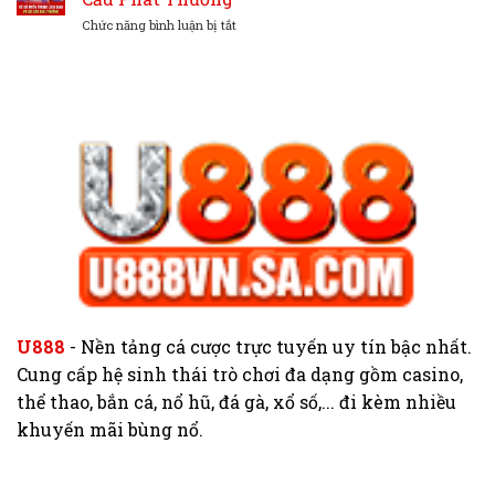
Nam
ở
Chức năng bình luận bị tắt
–
Xổ
Cách
Số
Chơi
Miền
Và
Trung
Lịch
Là
Quay
Gì?
Mới
Lịch
Nhất
Quay
Và
Cơ
Cấu
Phát
Thưởng
U888
- Nền tảng cá cược trực tuyến uy tín bậc nhất.
Cung cấp hệ sinh thái trò chơi đa dạng gồm casino,
thể thao, bắn cá, nổ hũ, đá gà, xổ số,... đi kèm nhiều
khuyến mãi bùng nổ.