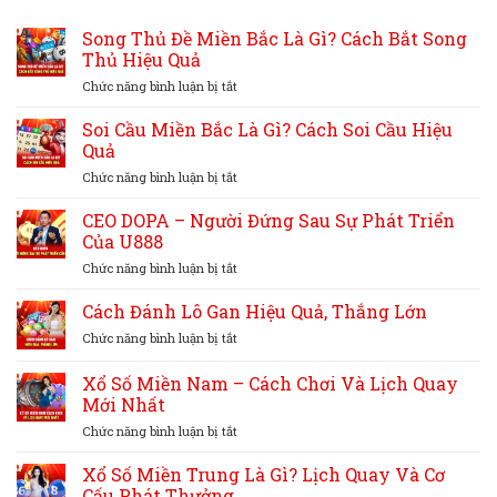
Song Thủ Đề Miền Bắc Là Gì? Cách Bắt Song
Thủ Hiệu Quả
ở
Chức năng bình luận bị tắt
Song
Thủ
Soi Cầu Miền Bắc Là Gì? Cách Soi Cầu Hiệu
Đề
Quả
Miền
ở
Chức năng bình luận bị tắt
Bắc
Soi
Là
Cầu
CEO DOPA – Người Đứng Sau Sự Phát Triển
Gì?
Miền
Cách
Của U888
Bắc
Bắt
ở
Chức năng bình luận bị tắt
Là
Song
CEO
Gì?
Thủ
DOPA
Cách Đánh Lô Gan Hiệu Quả, Thắng Lớn
Cách
Hiệu
–
Soi
Quả
ở
Chức năng bình luận bị tắt
Người
Cầu
Cách
Đứng
Hiệu
Đánh
Xổ Số Miền Nam – Cách Chơi Và Lịch Quay
Sau
Quả
Lô
Sự
Mới Nhất
Gan
Phát
ở
Chức năng bình luận bị tắt
Hiệu
Triển
Xổ
Quả,
Của
Số
Thắng
Xổ Số Miền Trung Là Gì? Lịch Quay Và Cơ
U888
Miền
Lớn
Cấu Phát Thưởng