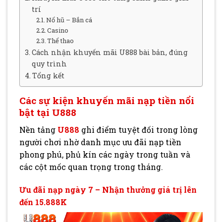
trí
Nổ hũ – Bắn cá
Casino
Thể thao
Cách nhận khuyến mãi U888 bài bản, đúng
quy trình
Tổng kết
Các sự kiện khuyến mãi nạp tiền nổi
bật tại U888
Nền tảng
U888
ghi điểm tuyệt đối trong lòng
người chơi nhờ danh mục ưu đãi nạp tiền
phong phú, phủ kín các ngày trong tuần và
các cột mốc quan trọng trong tháng.
Ưu đãi nạp ngày 7 – Nhận thưởng giá trị lên
đến 15.888K