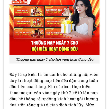
Thưởng nạp ngày 7 cho hội viên hoạt động đều
Đây là sự kiện tri ân dành cho những hội viên
duy trì hoạt động nạp tiền đều đặn trong tuần
đầu tiên của tháng. Khi các bạn thực hiện
thao tác gửi vốn vào ngày thứ 7 kể từ lần nạp
đầu, hệ thống sẽ tự động kích hoạt gói thưởng
dựa trên tổng giá trị giao dịch tích lũy. Mức