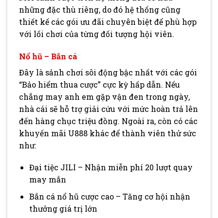
những đặc thù riêng, do đó hệ thống cũng
thiết kế các gói ưu đãi chuyên biệt để phù hợp
với lối chơi của từng đối tượng hội viên.
Nổ hũ – Bắn cá
Đây là sảnh chơi sôi động bậc nhất với các gói
“Bảo hiểm thua cược” cực kỳ hấp dẫn. Nếu
chẳng may anh em gặp vận đen trong ngày,
nhà cái sẽ hỗ trợ giải cứu với mức hoàn trả lên
đến hàng chục triệu đồng. Ngoài ra, còn có các
khuyến mãi U888 khác để thành viên thử sức
như:
Đại tiệc JILI – Nhận miễn phí 20 lượt quay
may mắn
Bắn cá nổ hũ cược cao – Tăng cơ hội nhận
thưởng giá trị lớn