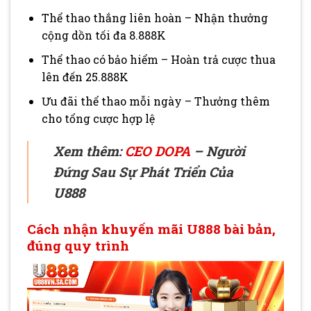
Thể thao thắng liên hoàn – Nhận thưởng
cộng dồn tối đa 8.888K
Thể thao có bảo hiểm – Hoàn trả cược thua
lên đến 25.888K
Ưu đãi thể thao mỗi ngày – Thưởng thêm
cho tổng cược hợp lệ
Xem thêm:
CEO DOPA
– Người
Đứng Sau Sự Phát Triển Của
U888
Cách nhận khuyến mãi U888 bài bản,
đúng quy trình