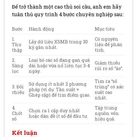
Để trở thành một cao thủ soi cầu, anh em hãy
tuân thủ quy trình 4 bước chuyên nghiệp sau:
Bước
Hành động
Mục tiêu
1.
Có nguyên
Lấy dữ liệu XSMB trong 30
Thu
liệu để phân
kỳ gần nhất.
thập
tích.
2.
Loại bỏ các số đang gan quá
Giảm thiểu
Sàng
dài hoặc vừa nổ liên tục 3-4
rủi ro số “ảo”.
lọc
ngày.
Tìm ra “số
Sử dụng ít nhất 2 phương
3. Đối
trùng” có xác
pháp (ví dụ: Tần suất +
chiếu
suất cao
Ghép cặp) để tìm điểm giao.
nhất.
4.
Tập trung
Chọn ra 1 cặp duy nhất
Chốt
nguồn vốn
hoặc dàn đề ít số để đầu tư.
số
hiệu quả.
Kết luận