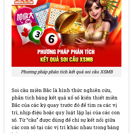
Phương pháp phân tích kết quả soi cầu XSMB
Soi cầu miền Bắc là hình thức nghiên cứu,
phân tích bảng kết quả xổ số kiến thiết miền
Bắc của các kỳ quay trước đó để tìm ra các vị
trí, nhịp điệu hoặc quy luật lặp lại của các con
số. Từ “cầu” được dùng để chỉ sự kết nối giữa
các con số tại các vị trí khác nhau trong bảng