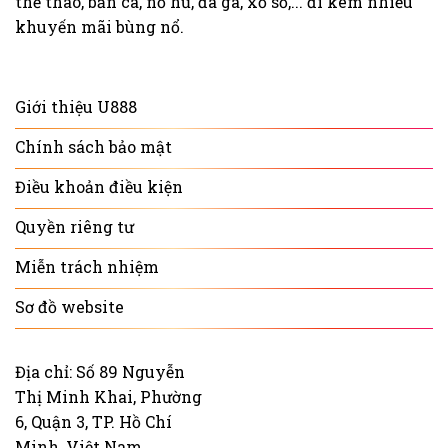
thể thao, bắn cá, nổ hũ, đá gà, xổ số,... đi kèm nhiều
khuyến mãi bùng nổ.
Giới thiệu U888
Chính sách bảo mật
Điều khoản điều kiện
Quyền riêng tư
Miễn trách nhiệm
Sơ đồ website
Địa chỉ: Số 89 Nguyễn
Thị Minh Khai, Phường
6, Quận 3, TP. Hồ Chí
Minh, Việt Nam