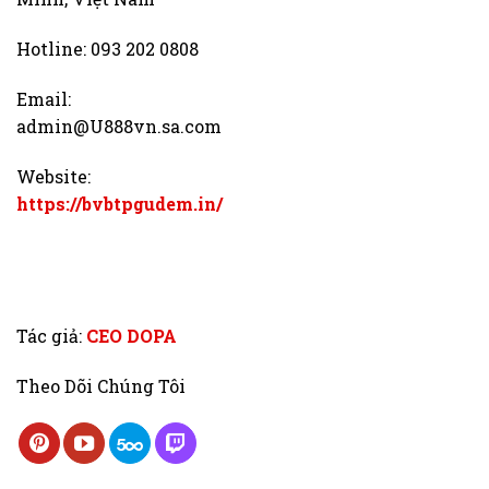
Hotline: 093 202 0808
Email:
admin@U888vn.sa.com
Website:
https://bvbtpgudem.in/
Tác giả:
CEO DOPA
Theo Dõi Chúng Tôi