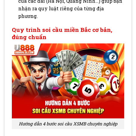
của các đài (Hà Nội, Quảng Ninh…) giúp bạn
nhận ra quy luật riêng của từng địa
phương.
Quy trình soi cầu miền Bắc cơ bản,
đúng chuẩn
Hướng dẫn 4 bước soi cầu XSMB chuyên nghiệp