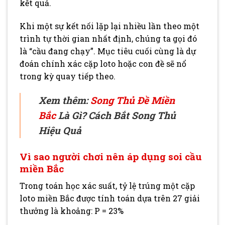
kết quả.
Khi một sự kết nối lặp lại nhiều lần theo một
trình tự thời gian nhất định, chúng ta gọi đó
là “cầu đang chạy”. Mục tiêu cuối cùng là dự
đoán chính xác cặp loto hoặc con đề sẽ nổ
trong kỳ quay tiếp theo.
Xem thêm:
Song Thủ Đề Miền
Bắc
Là Gì? Cách Bắt Song Thủ
Hiệu Quả
Vì sao người chơi nên áp dụng soi cầu
miền Bắc
Trong toán học xác suất, tỷ lệ trúng một cặp
loto miền Bắc được tính toán dựa trên 27 giải
thưởng là khoảng: P = 23%