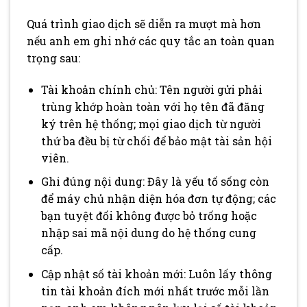
Quá trình giao dịch sẽ diễn ra mượt mà hơn
nếu anh em ghi nhớ các quy tắc an toàn quan
trọng sau:
Tài khoản chính chủ: Tên người gửi phải
trùng khớp hoàn toàn với họ tên đã đăng
ký trên hệ thống; mọi giao dịch từ người
thứ ba đều bị từ chối để bảo mật tài sản hội
viên.
Ghi đúng nội dung: Đây là yếu tố sống còn
để máy chủ nhận diện hóa đơn tự động; các
bạn tuyệt đối không được bỏ trống hoặc
nhập sai mã nội dung do hệ thống cung
cấp.
Cập nhật số tài khoản mới: Luôn lấy thông
tin tài khoản đích mới nhất trước mỗi lần