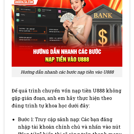
Hướng dẫn nhanh các bước nạp tiền vào U888
Để quá trình chuyển vốn nạp tiền U888 không
gặp gián đoạn, anh em hãy thực hiện theo
đúng trình tự khoa học dưới đây:
Bước 1: Truy cập sảnh nạp: Các bạn đăng
nhập tài khoản chính chủ và nhấn vào nút