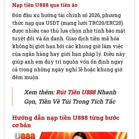
Nạp tiền U888 qua tiền ảo
Đón đầu xu hướng tài chính số 2026, phương
thức nạp qua USDT (mạng lưới TRC20/ERC20)
được nhiều cao thủ lựa chọn nhờ tính bảo mật
tuyệt đối và ẩn danh. Giao dịch tiền mã hóa
không bị giới hạn bởi các khung giờ làm việc
của ngân hàng hay giới hạn pháp lý. Điều này
giúp anh em duy trì nguồn vốn ổn định ngay
cả trong những ngày nghỉ lễ hoặc khung giờ
đêm muộn.
Xem thêm:
Rút Tiền U888
Nhanh
Gọn, Tiền Về Túi Trong Tích Tắc
Hướng dẫn nạp tiền U888 từng bước
cơ bản