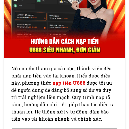
Nếu muốn tham gia cá cược, thành viên đều
phải nạp tiền vào tài khoản. Hiểu được điều
này, phương thức
nạp tiền U888
được tối ưu
để người dùng dễ dàng bổ sung số dư và duy
trì trải nghiệm liền mạch. Quy trình nạp rõ
ràng, hướng dẫn chi tiết giúp thao tác diễn ra
thuận lợi. Hệ thống xử lý tự động, đảm bảo
tiền vào tài khoản nhanh và chính xác.