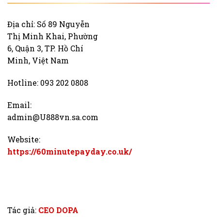
Địa chỉ: Số 89 Nguyễn
Thị Minh Khai, Phường
6, Quận 3, TP. Hồ Chí
Minh, Việt Nam
Hotline: 093 202 0808
Email:
admin@U888vn.sa.com
Website:
https://60minutepayday.co.uk/
Tác giả:
CEO DOPA