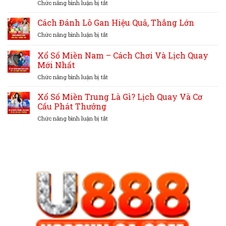
ở
Chức năng bình luận bị tắt
Là
Song
CEO
Gì?
Thủ
DOPA
Cách Đánh Lô Gan Hiệu Quả, Thắng Lớn
Cách
Hiệu
–
Soi
Quả
ở
Chức năng bình luận bị tắt
Người
Cầu
Cách
Đứng
Hiệu
Đánh
Xổ Số Miền Nam – Cách Chơi Và Lịch Quay
Sau
Quả
Lô
Sự
Mới Nhất
Gan
Phát
ở
Chức năng bình luận bị tắt
Hiệu
Triển
Xổ
Quả,
Của
Số
Thắng
Xổ Số Miền Trung Là Gì? Lịch Quay Và Cơ
U888
Miền
Lớn
Cấu Phát Thưởng
Nam
ở
Chức năng bình luận bị tắt
–
Xổ
Cách
Số
Chơi
Miền
Và
Trung
Lịch
Là
Quay
Gì?
Mới
Lịch
Nhất
Quay
Và
Cơ
Cấu
Phát