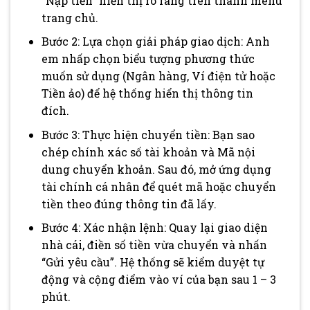
“Nạp tiền” hiển thị rõ ràng trên thanh menu
trang chủ.
Bước 2: Lựa chọn giải pháp giao dịch: Anh
em nhấp chọn biểu tượng phương thức
muốn sử dụng (Ngân hàng, Ví điện tử hoặc
Tiền ảo) để hệ thống hiển thị thông tin
đích.
Bước 3: Thực hiện chuyển tiền: Bạn sao
chép chính xác số tài khoản và Mã nội
dung chuyển khoản. Sau đó, mở ứng dụng
tài chính cá nhân để quét mã hoặc chuyển
tiền theo đúng thông tin đã lấy.
Bước 4: Xác nhận lệnh: Quay lại giao diện
nhà cái, điền số tiền vừa chuyển và nhấn
“Gửi yêu cầu”. Hệ thống sẽ kiểm duyệt tự
động và cộng điểm vào ví của bạn sau 1 – 3
phút.