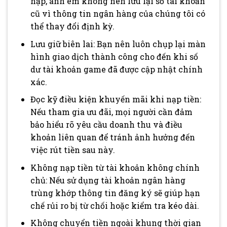
nạp, anh em không nên lưu lại số tài khoản
cũ vì thông tin ngân hàng của chúng tôi có
thể thay đổi định kỳ.
Lưu giữ biên lai: Bạn nên luôn chụp lại màn
hình giao dịch thành công cho đến khi số
dư tài khoản game đã được cập nhật chính
xác.
Đọc kỹ điều kiện khuyến mãi khi nạp tiền:
Nếu tham gia ưu đãi, mọi người cần đảm
bảo hiểu rõ yêu cầu doanh thu và điều
khoản liên quan để tránh ảnh hưởng đến
việc rút tiền sau này.
Không nạp tiền từ tài khoản không chính
chủ: Nếu sử dụng tài khoản ngân hàng
trùng khớp thông tin đăng ký sẽ giúp hạn
chế rủi ro bị từ chối hoặc kiểm tra kéo dài.
Không chuyển tiền ngoài khung thời gian