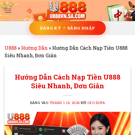
Bỏ
qua
nội
dung
ĐĂNG KÝ
ĐĂNG NHẬP
U888
»
Hướng Dẫn
»
Hướng Dẫn Cách Nạp Tiền U888
Siêu Nhanh, Đơn Giản
Hướng Dẫn Cách Nạp Tiền U888
Siêu Nhanh, Đơn Giản
ĐĂNG VÀO
THÁNG 1 16, 2026
BỞI
CEO DOPA