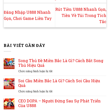
Rút Tiền U888 Nhanh Gọn,
Đăng Nhập U888 Nhanh
Tiền Về Túi Trong Tích
Gọn, Chơi Game Liền Tay
Tắc
BÀI VIẾT GẦN ĐÂY
Song Thủ Đề Miền Bắc Là Gì? Cách Bắt Song
Thủ Hiệu Quả
ở
Chức năng bình luận bị tắt
Song
Thủ
Soi Cầu Miền Bắc Là Gì? Cách Soi Cầu Hiệu
Đề
Quả
Miền
ở
Chức năng bình luận bị tắt
Bắc
Soi
Là
Cầu
CEO DOPA – Người Đứng Sau Sự Phát Triển
Gì?
Miền
Cách
Của U888
Bắc
Bắt