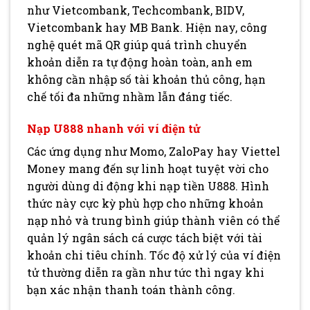
như Vietcombank, Techcombank, BIDV,
Vietcombank hay MB Bank. Hiện nay, công
nghệ quét mã QR giúp quá trình chuyển
khoản diễn ra tự động hoàn toàn, anh em
không cần nhập số tài khoản thủ công, hạn
chế tối đa những nhầm lẫn đáng tiếc.
Nạp U888 nhanh với ví điện tử
Các ứng dụng như Momo, ZaloPay hay Viettel
Money mang đến sự linh hoạt tuyệt vời cho
người dùng di động khi nạp tiền U888. Hình
thức này cực kỳ phù hợp cho những khoản
nạp nhỏ và trung bình giúp thành viên có thể
quản lý ngân sách cá cược tách biệt với tài
khoản chi tiêu chính. Tốc độ xử lý của ví điện
tử thường diễn ra gần như tức thì ngay khi
bạn xác nhận thanh toán thành công.