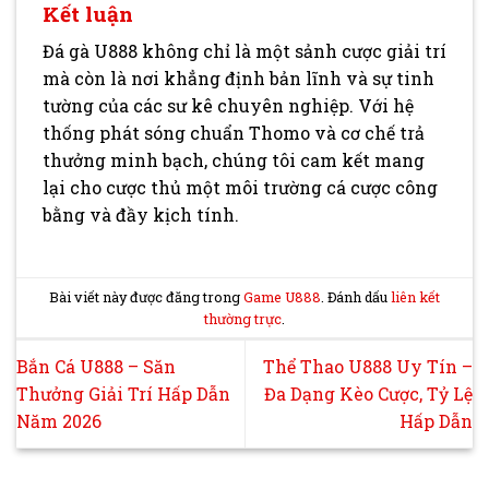
Kết luận
Đá gà U888 không chỉ là một sảnh cược giải trí
mà còn là nơi khẳng định bản lĩnh và sự tinh
tường của các sư kê chuyên nghiệp. Với hệ
thống phát sóng chuẩn Thomo và cơ chế trả
thưởng minh bạch, chúng tôi cam kết mang
lại cho cược thủ một môi trường cá cược công
bằng và đầy kịch tính.
Bài viết này được đăng trong
Game U888
. Đánh dấu
liên kết
thường trực
.
Bắn Cá U888 – Săn
Thể Thao U888 Uy Tín –
Thưởng Giải Trí Hấp Dẫn
Đa Dạng Kèo Cược, Tỷ Lệ
Năm 2026
Hấp Dẫn