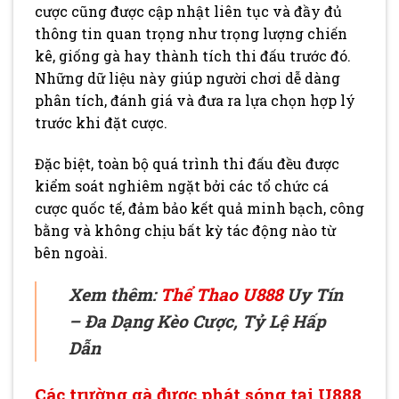
cược cũng được cập nhật liên tục và đầy đủ
thông tin quan trọng như trọng lượng chiến
kê, giống gà hay thành tích thi đấu trước đó.
Những dữ liệu này giúp người chơi dễ dàng
phân tích, đánh giá và đưa ra lựa chọn hợp lý
trước khi đặt cược.
Đặc biệt, toàn bộ quá trình thi đấu đều được
kiểm soát nghiêm ngặt bởi các tổ chức cá
cược quốc tế, đảm bảo kết quả minh bạch, công
bằng và không chịu bất kỳ tác động nào từ
bên ngoài.
Xem thêm:
Thể Thao U888
Uy Tín
– Đa Dạng Kèo Cược, Tỷ Lệ Hấp
Dẫn
Các trường gà được phát sóng tại U888