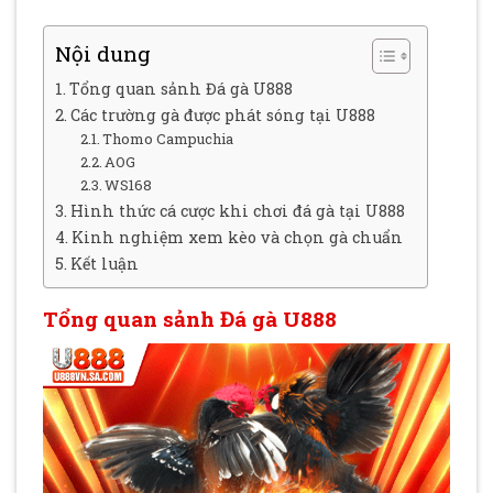
Nội dung
Tổng quan sảnh Đá gà U888
Các trường gà được phát sóng tại U888
Thomo Campuchia
AOG
WS168
Hình thức cá cược khi chơi đá gà tại U888
Kinh nghiệm xem kèo và chọn gà chuẩn
Kết luận
Tổng quan sảnh Đá gà U888