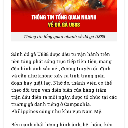
Thông tin tổng quan nhanh về đá gà U888
Sảnh đá gà U888 được đầu tư vận hành trên
nền tảng phát sóng trực tiếp tiên tiến, mang
đến hình ảnh sắc nét, đường truyền ổn định
và gần như không xảy ra tình trạng gián
đoạn hay giật lag. Nhờ đó, thành viên có thể
theo dõi trọn vẹn diễn biến của hàng trăm
trận đấu diễn ra mỗi ngày, được tổ chức tại các
trường gà danh tiếng ở Campuchia,
Philippines cũng như khu vực Nam Mỹ.
Bên cạnh chất lượng hình ảnh, hệ thống kèo