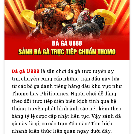
Đá gà U888
là sân chơi đá gà trực tuyến uy
tín, chuyên cung cấp những trận đấu nảy lửa
từ các bồ gà danh tiếng hàng đầu khu vực như
Thomo hay Philippines. Người chơi dễ dàng
theo dõi trực tiếp diễn biến kịch tính qua hệ
thống truyền phát hình ảnh sắc nét kèm theo
bảng tỷ lệ cược cập nhật liên tục. Vậy sảnh đá
gà này là gì, có các trận đấu nào? Tìm hiểu
nhanh kiến thức liên quan ngay dưới đây.