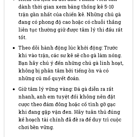
dành thời gian xem bảng thống kê 5-10
trận gần nhất của chiến kê. Những chú gà
đang có phong độ cao hoặc có chuỗi thắng
liên tục thường giữ được tâm lý thi đấu rất
tốt.
Theo dõi hành động lúc khởi động: Trước
khi vào trận, các sư kê sẽ cho gà làm nóng.
Bạn hãy chú ý đến những chú gà linh hoạt,
không bị phân tâm bởi tiếng ồn và có
những cú mổ quyết đoán.
Giữ tâm lý vững vàng: Đá gà diễn ra rất
nhanh, anh em tuyệt đối không nên đặt
cược theo đám đông hoặc cố tình gỡ gạc
khi đang gặp vận đen. Hãy tuân thủ đúng
kế hoạch tài chính đã đề ra để duy trì cuộc
chơi bền vững.