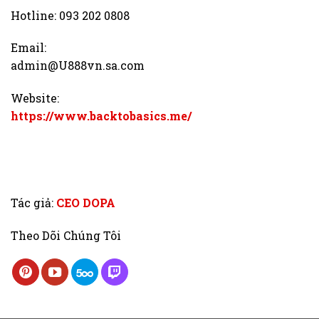
Hotline: 093 202 0808
Email:
admin@U888vn.sa.com
Website:
https://www.backtobasics.me/
Tác giả:
CEO DOPA
Theo Dõi Chúng Tôi