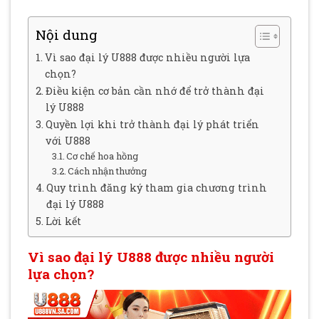
Nội dung
Vì sao đại lý U888 được nhiều người lựa
chọn?
Điều kiện cơ bản cần nhớ để trở thành đại
lý U888
Quyền lợi khi trở thành đại lý phát triển
với U888
Cơ chế hoa hồng
Cách nhận thưởng
Quy trình đăng ký tham gia chương trình
đại lý U888
Lời kết
Vì sao đại lý U888 được nhiều người
lựa chọn?