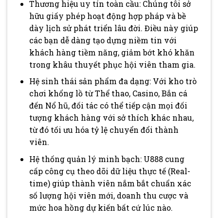
Thương hiệu uy tín toàn cầu: Chúng tôi sở
hữu giấy phép hoạt động hợp pháp và bề
dày lịch sử phát triển lâu đời. Điều này giúp
các bạn dễ dàng tạo dựng niềm tin với
khách hàng tiềm năng, giảm bớt khó khăn
trong khâu thuyết phục hội viên tham gia.
Hệ sinh thái sản phẩm đa dạng: Với kho trò
chơi khổng lồ từ Thể thao, Casino, Bắn cá
đến Nổ hũ, đối tác có thể tiếp cận mọi đối
tượng khách hàng với sở thích khác nhau,
từ đó tối ưu hóa tỷ lệ chuyển đổi thành
viên.
Hệ thống quản lý minh bạch: U888 cung
cấp công cụ theo dõi dữ liệu thực tế (Real-
time) giúp thành viên nắm bắt chuẩn xác
số lượng hội viên mới, doanh thu cược và
mức hoa hồng dự kiến bất cứ lúc nào.