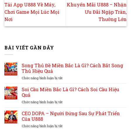
Tải App U888 Về Máy,
Khuyến Mãi U888 – Nhận
Chơi Game Mọi Lúc Mọi
Ưu Đãi Ngập Tràn,
Nơi
Thưởng Lớn
BÀI VIẾT GẦN ĐÂY
Song Thủ Đề Miền Bắc Là Gì? Cách Bắt Song
Thủ Hiệu Quả
ở
Chức năng bình luận bị tắt
Song
Thủ
Soi Cầu Miền Bắc Là Gì? Cách Soi Cầu Hiệu
Đề
Quả
Miền
ở
Chức năng bình luận bị tắt
Bắc
Soi
Là
Cầu
CEO DOPA – Người Đứng Sau Sự Phát Triển
Gì?
Miền
Cách
Của U888
Bắc
Bắt
ở
Chức năng bình luận bị tắt
Là
Song
CEO