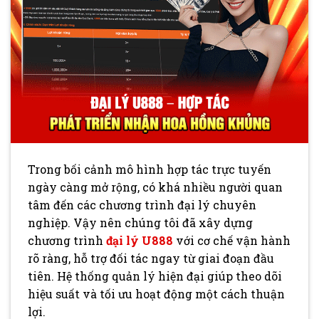
Trong bối cảnh mô hình hợp tác trực tuyến
ngày càng mở rộng, có khá nhiều người quan
tâm đến các chương trình đại lý chuyên
nghiệp. Vậy nên chúng tôi đã xây dựng
chương trình
đại lý U888
với cơ chế vận hành
rõ ràng, hỗ trợ đối tác ngay từ giai đoạn đầu
tiên. Hệ thống quản lý hiện đại giúp theo dõi
hiệu suất và tối ưu hoạt động một cách thuận
lợi.