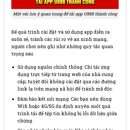
Một vài lưu ý quan trọng để tải app U888 thành công
Để quá trình cài đặt và sử dụng app diễn ra
suôn sẻ, tránh các rủi ro về an ninh mạng,
người chơi nên ghi nhớ những quy tắc quan
trọng sau:
Sử dụng nguồn chính thống: Chỉ tải ứng
dụng trực tiếp từ trang web của nhà cung
cấp; tuyệt đối không cài đặt qua các đường
link lạ trên mạng xã hội để tránh mã độc.
Đảm bảo kết nối mạng: Các bạn nên dùng
Wifi hoặc 4G/5G ổn định xuyên suốt quá
trình tải để tệp tin không bị lỗi dữ liệu giữa
chừng.