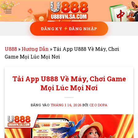
Bỏ
qua
nội
dung
ĐĂNG KÝ
ĐĂNG NHẬP
U888
»
Hướng Dẫn
»
Tải App U888 Về Máy, Chơi
Game Mọi Lúc Mọi Nơi
Tải App U888 Về Máy, Chơi Game
Mọi Lúc Mọi Nơi
ĐĂNG VÀO
THÁNG 1 16, 2026
BỞI
CEO DOPA