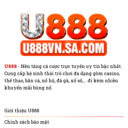
Trung
Lịch
Là
Quay
Gì?
Mới
Lịch
Nhất
Quay
Và
Cơ
Cấu
Phát
Thưởng
U888
- Nền tảng cá cược trực tuyến uy tín bậc nhất.
Cung cấp hệ sinh thái trò chơi đa dạng gồm casino,
thể thao, bắn cá, nổ hũ, đá gà, xổ số,... đi kèm nhiều
khuyến mãi bùng nổ.
Giới thiệu U888
Chính sách bảo mật