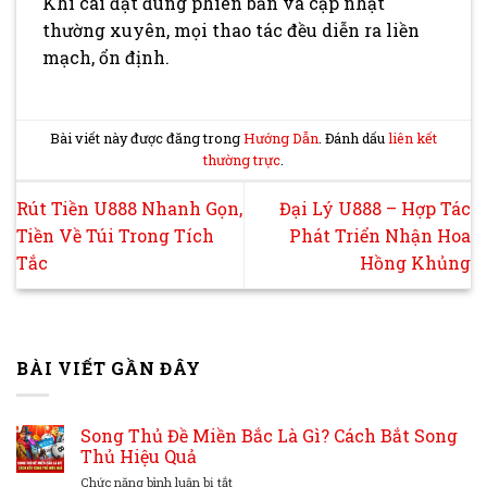
Khi cài đặt đúng phiên bản và cập nhật
thường xuyên, mọi thao tác đều diễn ra liền
mạch, ổn định.
Bài viết này được đăng trong
Hướng Dẫn
. Đánh dấu
liên kết
thường trực
.
Rút Tiền U888 Nhanh Gọn,
Đại Lý U888 – Hợp Tác
Tiền Về Túi Trong Tích
Phát Triển Nhận Hoa
Tắc
Hồng Khủng
BÀI VIẾT GẦN ĐÂY
Song Thủ Đề Miền Bắc Là Gì? Cách Bắt Song
Thủ Hiệu Quả
ở
Chức năng bình luận bị tắt