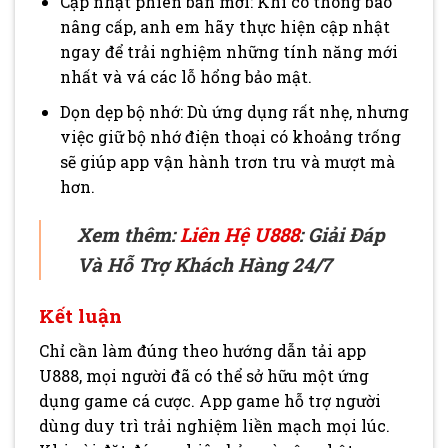
Cập nhật phiên bản mới: Khi có thông báo
nâng cấp, anh em hãy thực hiện cập nhật
ngay để trải nghiệm những tính năng mới
nhất và vá các lỗ hổng bảo mật.
Dọn dẹp bộ nhớ: Dù ứng dụng rất nhẹ, nhưng
việc giữ bộ nhớ điện thoại có khoảng trống
sẽ giúp app vận hành trơn tru và mượt mà
hơn.
Xem thêm:
Liên Hệ U888
: Giải Đáp
Và Hỗ Trợ Khách Hàng 24/7
Kết luận
Chỉ cần làm đúng theo hướng dẫn tải app
U888, mọi người đã có thể sở hữu một ứng
dụng game cá cược. App game hỗ trợ người
dùng duy trì trải nghiệm liền mạch mọi lúc.