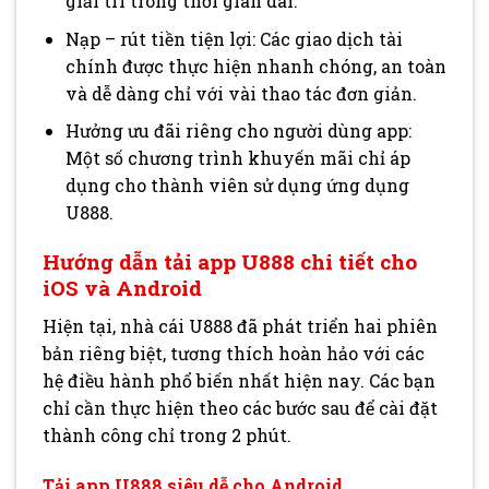
giải trí trong thời gian dài.
Nạp – rút tiền tiện lợi: Các giao dịch tài
chính được thực hiện nhanh chóng, an toàn
và dễ dàng chỉ với vài thao tác đơn giản.
Hưởng ưu đãi riêng cho người dùng app:
Một số chương trình khuyến mãi chỉ áp
dụng cho thành viên sử dụng ứng dụng
U888.
Hướng dẫn tải app U888 chi tiết cho
iOS và Android
Hiện tại, nhà cái U888 đã phát triển hai phiên
bản riêng biệt, tương thích hoàn hảo với các
hệ điều hành phổ biến nhất hiện nay. Các bạn
chỉ cần thực hiện theo các bước sau để cài đặt
thành công chỉ trong 2 phút.
Tải app U888 siêu dễ cho Android