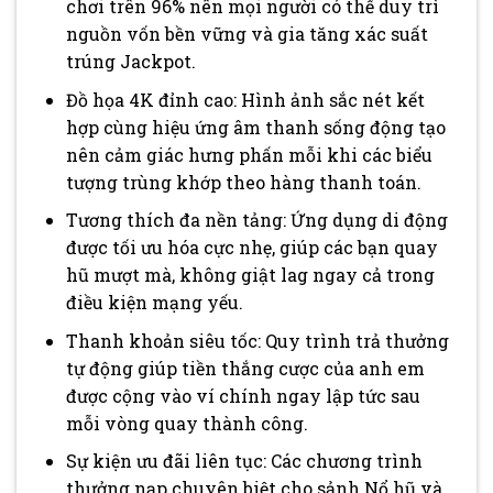
chơi trên 96% nên mọi người có thể duy trì
nguồn vốn bền vững và gia tăng xác suất
trúng Jackpot.
Đồ họa 4K đỉnh cao: Hình ảnh sắc nét kết
hợp cùng hiệu ứng âm thanh sống động tạo
nên cảm giác hưng phấn mỗi khi các biểu
tượng trùng khớp theo hàng thanh toán.
Tương thích đa nền tảng: Ứng dụng di động
được tối ưu hóa cực nhẹ, giúp các bạn quay
hũ mượt mà, không giật lag ngay cả trong
điều kiện mạng yếu.
Thanh khoản siêu tốc: Quy trình trả thưởng
tự động giúp tiền thắng cược của anh em
được cộng vào ví chính ngay lập tức sau
mỗi vòng quay thành công.
Sự kiện ưu đãi liên tục: Các chương trình
thưởng nạp chuyên biệt cho sảnh Nổ hũ và