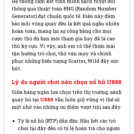
Hệ thống cam kết tính minh bạch tuyệt đối
thông qua thuật toán RNG (Random Number
Generator) đạt chuẩn quốc tế. Điều này đảm
bảo mỗi vòng quay đều là kết quả ngẫu nhiên
hoàn toàn, mang lại sự công bằng cho mọi
cược thủ dù bạn mới tham gia hay đã là cao
thủ kỳ cựu. Vì vậy, anh em có thể thoải mái
tận hưởng trò chơi, thử vận may và chinh
phục những biểu tượng Scatter, Wild đầy sức
hút.
Lý do người chơi nên chọn nổ hũ U888
Giữa hàng ngàn lựa chọn trên thị trường, sảnh
quay hũ tại
U888
vẫn luôn giữ vững vị thế số
một nhờ vào những ưu điểm vượt trội sau đây:
Tỷ lệ nổ hũ (RTP) dẫn đầu: Hầu hết các trò
chơi tại đây đều có tỷ lệ hoàn trả cho người