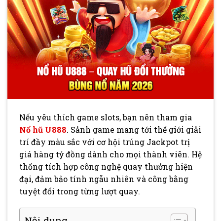
Nếu yêu thích game slots, bạn nên tham gia
Nổ hũ U888
. Sảnh game mang tới thế giới giải
trí đầy màu sắc với cơ hội trúng Jackpot trị
giá hàng tỷ đồng dành cho mọi thành viên. Hệ
thống tích hợp công nghệ quay thưởng hiện
đại, đảm bảo tính ngẫu nhiên và công bằng
tuyệt đối trong từng lượt quay.
Nội dung