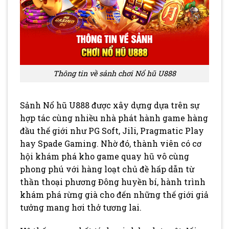
Thông tin về sảnh chơi Nổ hũ U888
Sảnh Nổ hũ U888 được xây dựng dựa trên sự
hợp tác cùng nhiều nhà phát hành game hàng
đầu thế giới như PG Soft, Jili, Pragmatic Play
hay Spade Gaming. Nhờ đó, thành viên có cơ
hội khám phá kho game quay hũ vô cùng
phong phú với hàng loạt chủ đề hấp dẫn từ
thần thoại phương Đông huyền bí, hành trình
khám phá rừng già cho đến những thế giới giả
tưởng mang hơi thở tương lai.