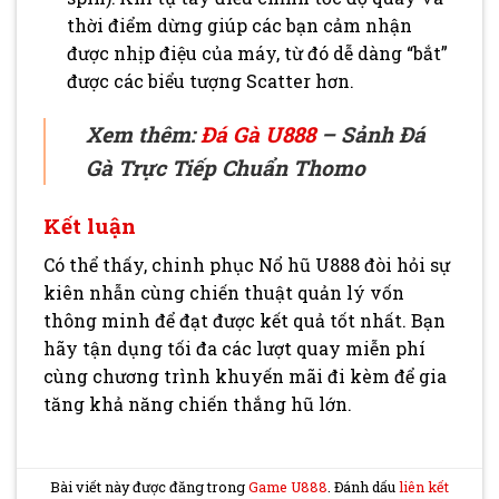
thời điểm dừng giúp các bạn cảm nhận
được nhịp điệu của máy, từ đó dễ dàng “bắt”
được các biểu tượng Scatter hơn.
Xem thêm:
Đá Gà U888
– Sảnh Đá
Gà Trực Tiếp Chuẩn Thomo
Kết luận
Có thể thấy, chinh phục Nổ hũ U888 đòi hỏi sự
kiên nhẫn cùng chiến thuật quản lý vốn
thông minh để đạt được kết quả tốt nhất. Bạn
hãy tận dụng tối đa các lượt quay miễn phí
cùng chương trình khuyến mãi đi kèm để gia
tăng khả năng chiến thắng hũ lớn.
Bài viết này được đăng trong
Game U888
. Đánh dấu
liên kết