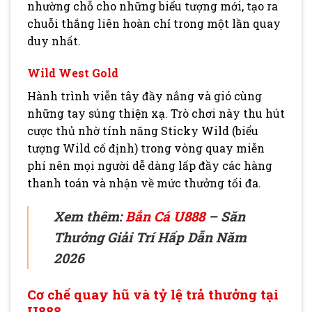
nhường chỗ cho những biểu tượng mới, tạo ra
chuỗi thắng liên hoàn chỉ trong một lần quay
duy nhất.
Wild West Gold
Hành trình viễn tây đầy nắng và gió cùng
những tay súng thiện xạ. Trò chơi này thu hút
cược thủ nhờ tính năng Sticky Wild (biểu
tượng Wild cố định) trong vòng quay miễn
phí nên mọi người dễ dàng lấp đầy các hàng
thanh toán và nhận về mức thưởng tối đa.
Xem thêm:
Bắn Cá U888
– Săn
Thưởng Giải Trí Hấp Dẫn Năm
2026
Cơ chế quay hũ và tỷ lệ trả thưởng tại
U888