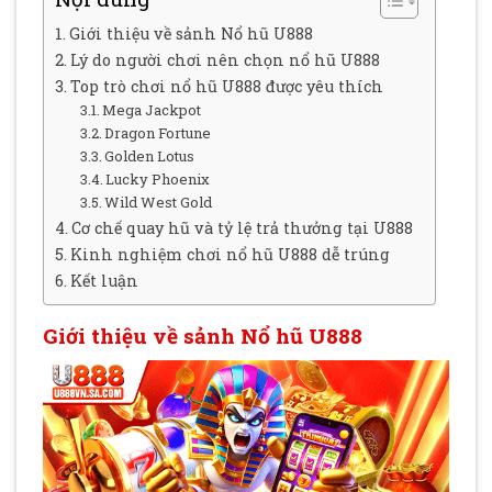
Giới thiệu về sảnh Nổ hũ U888
Lý do người chơi nên chọn nổ hũ U888
Top trò chơi nổ hũ U888 được yêu thích
Mega Jackpot
Dragon Fortune
Golden Lotus
Lucky Phoenix
Wild West Gold
Cơ chế quay hũ và tỷ lệ trả thưởng tại U888
Kinh nghiệm chơi nổ hũ U888 dễ trúng
Kết luận
Giới thiệu về sảnh Nổ hũ U888