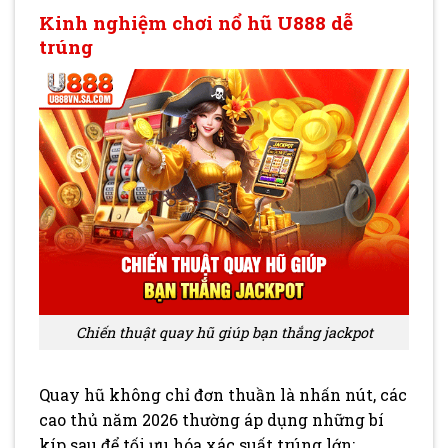
Kinh nghiệm chơi nổ hũ U888 dễ
trúng
Chiến thuật quay hũ giúp bạn thắng jackpot
Quay hũ không chỉ đơn thuần là nhấn nút, các
cao thủ năm 2026 thường áp dụng những bí
kíp sau để tối ưu hóa xác suất trúng lớn: