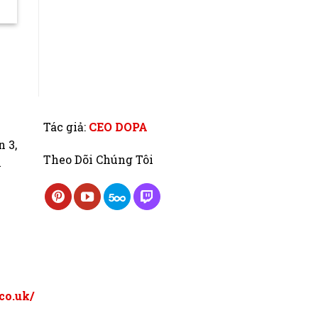
Tác giả:
CEO DOPA
 3,
Theo Dõi Chúng Tôi
m
co.uk/