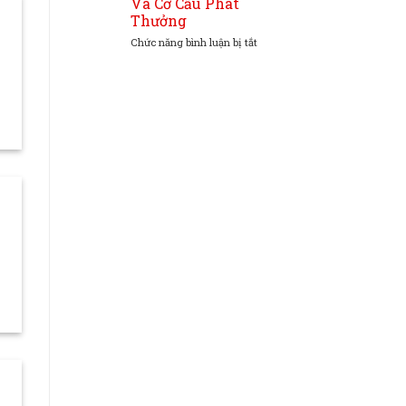
Và Cơ Cấu Phát
–
Thưởng
Cách
Chơi
ở
Chức năng bình luận bị tắt
Và
Xổ
Lịch
Số
t
Quay
Miền
Mới
Trung
Nhất
Là
Gì?
Lịch
Quay
Và
Cơ
Cấu
Phát
Thưởng