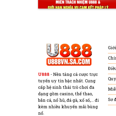
Giớ
Chí
Điề
U888
- Nền tảng cá cược trực
Quy
tuyến uy tín bậc nhất. Cung
cấp hệ sinh thái trò chơi đa
Miễ
dạng gồm casino, thể thao,
Sơ 
bắn cá, nổ hũ, đá gà, xổ số,... đi
kèm nhiều khuyến mãi bùng
nổ.