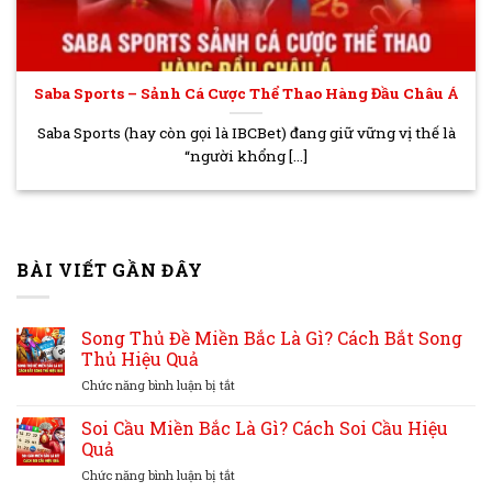
Saba Sports – Sảnh Cá Cược Thể Thao Hàng Đầu Châu Á
Saba Sports (hay còn gọi là IBCBet) đang giữ vững vị thế là
“người khổng [...]
BÀI VIẾT GẦN ĐÂY
Song Thủ Đề Miền Bắc Là Gì? Cách Bắt Song
Thủ Hiệu Quả
ở
Chức năng bình luận bị tắt
Song
Thủ
Soi Cầu Miền Bắc Là Gì? Cách Soi Cầu Hiệu
Đề
Quả
Miền
ở
Chức năng bình luận bị tắt
Bắc