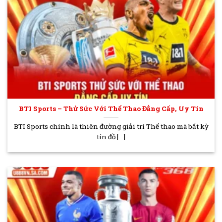
BTI Sports – Thử Sức Với Thể Thao Đẳng Cấp, Uy Tín
BTI Sports chính là thiên đường giải trí Thể thao mà bất kỳ
tín đồ [...]