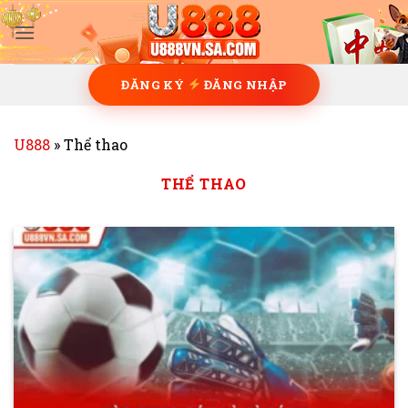
Bỏ
qua
nội
dung
ĐĂNG KÝ
ĐĂNG NHẬP
U888
»
Thể thao
THỂ THAO