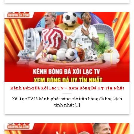
Kênh Bóng Đá Xôi Lạc TV – Xem Bóng Đá Uy Tín Nhất
Xôi Lạc TV là kênh phát sóng các trận bóng đá hot, kịch
tính nhất [...]