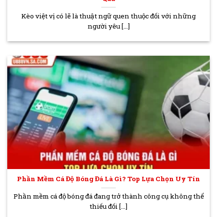
Kèo việt vị có lẽ là thuật ngữ quen thuộc đối với những
người yêu [...]
Phần Mềm Cá Độ Bóng Đá Là Gì? Top Lựa Chọn Uy Tín
Phần mềm cá độ bóng đá đang trở thành công cụ không thể
thiếu đối [...]