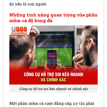
do yếu tố con người.
Những tính năng quan trọng của phần
mềm cá độ bóng đá
Công cụ hỗ trợ soi kèo nhanh và chính xác
Một phần mềm cá cược đẳng cấp, uy tín phải