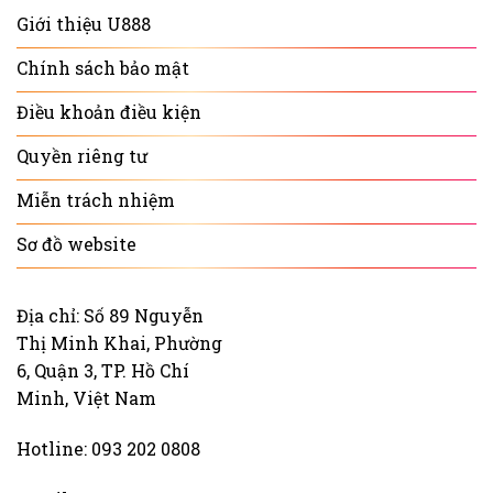
Giới thiệu U888
Chính sách bảo mật
Điều khoản điều kiện
Quyền riêng tư
Miễn trách nhiệm
Sơ đồ website
Địa chỉ: Số 89 Nguyễn
Thị Minh Khai, Phường
6, Quận 3, TP. Hồ Chí
Minh, Việt Nam
Hotline: 093 202 0808