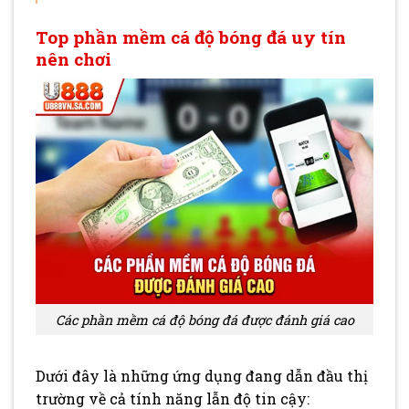
Top phần mềm cá độ bóng đá uy tín
nên chơi
Các phần mềm cá độ bóng đá được đánh giá cao
Dưới đây là những ứng dụng đang dẫn đầu thị
trường về cả tính năng lẫn độ tin cậy: