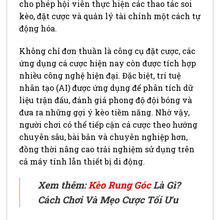
cho phép hội viên thực hiện các thao tác soi
kèo, đặt cược và quản lý tài chính một cách tự
động hóa.
Không chỉ đơn thuần là công cụ đặt cược, các
ứng dụng cá cược hiện nay còn được tích hợp
nhiều công nghệ hiện đại. Đặc biệt, trí tuệ
nhân tạo (AI) được ứng dụng để phân tích dữ
liệu trận đấu, đánh giá phong độ đội bóng và
đưa ra những gợi ý kèo tiềm năng. Nhờ vậy,
người chơi có thể tiếp cận cá cược theo hướng
chuyên sâu, bài bản và chuyên nghiệp hơn,
đồng thời nâng cao trải nghiệm sử dụng trên
cả máy tính lẫn thiết bị di động.
Xem thêm:
Kèo Rung Góc
Là Gì?
Cách Chơi Và Mẹo Cược Tối Ưu