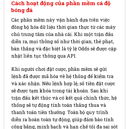
Cách hoạt động của phần mềm cá độ
bóng đá
Các phần mềm này vận hành dựa trên việc
đồng bộ hóa dữ liệu thời gian thực từ các máy
chủ trung tâm của nhà cái. Khi một trận đấu
diễn ra, mọi thông số như thời gian, thẻ phạt,
bàn thắng và đặc biệt là tỷ lệ Odds sẽ được cập
nhật liên tục thông qua API.
Khi người chơi đặt cược, phần mềm sẽ gửi
lệnh đã được mã hóa về hệ thống để kiểm tra
và xác nhận. Nếu lệnh hợp lệ, số tiền đặt cược
sẽ được tạm khóa trong tài khoản. Sau khi
trận đấu kết thúc và có kết quả chính thức, hệ
thống sẽ tự động tính toán thắng thua và
thanh toán tiền thưởng. Toàn bộ quy trình
diễn ra hoàn toàn tự động, giúp đảm bảo tính
công bằng, minh bạch và hạn chế tối đa sai sót