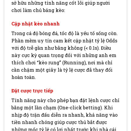
sở hữu những tính năng cốt lõi giúp người
chơi làm chủ bảng kèo:
Cập nhật kèo nhanh
Trong cá độ bóng đá, tốc độ là yếu tố sống còn.
Phần mềm uy tín cam kết cập nhật tỷ lệ Odds
với độ trễ gần như bằng không (< 0.1s). Điều
này cực kỳ quan trọng đối với những anh em
thích chơi “kèo rung” (Running), nơi mà chỉ
cần chậm một giây là tỷ lệ cược đã thay đổi
hoàn toàn.
Đặt cược trực tiếp
Tính năng này cho phép bạn đặt lệnh cược chỉ
bằng một lần chạm (One-click betting). Khi
nhịp độ trận đấu diễn ra nhanh, khả năng vào
tiền nhanh chóng giúp cược thủ bắt được
những mốc tỷ lệ có lợi nhất trước khi nhà cái