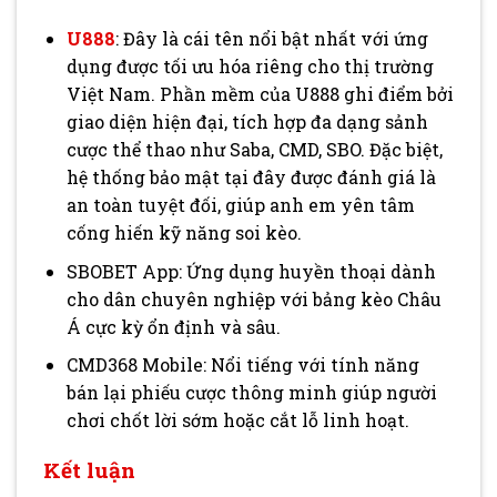
U888
: Đây là cái tên nổi bật nhất với ứng
dụng được tối ưu hóa riêng cho thị trường
Việt Nam. Phần mềm của U888 ghi điểm bởi
giao diện hiện đại, tích hợp đa dạng sảnh
cược thể thao như Saba, CMD, SBO. Đặc biệt,
hệ thống bảo mật tại đây được đánh giá là
an toàn tuyệt đối, giúp anh em yên tâm
cống hiến kỹ năng soi kèo.
SBOBET App: Ứng dụng huyền thoại dành
cho dân chuyên nghiệp với bảng kèo Châu
Á cực kỳ ổn định và sâu.
CMD368 Mobile: Nổi tiếng với tính năng
bán lại phiếu cược thông minh giúp người
chơi chốt lời sớm hoặc cắt lỗ linh hoạt.
Kết luận