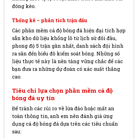
đóng kèo.
Thống kê – phân tích trận đấu
Các phần mềm cá độ bóng đá hiện đại tích hợp
sẵn kho dữ liệu khổng lồ từ lịch sử đối đầu,
phong độ 5 trận gần nhất, danh sách đội hình
ra sân đến biểu đồ kiểm soát bóng. Những số
liệu thực tế này là nền tảng vững chắc để các
bạn đưa ra những dự đoán có xác suất thắng
cao.
Tiêu chí lựa chọn phần mềm cá độ
bóng đá uy tín
Để tránh các rủi ro về lừa đảo hoặc mất an
toàn thông tin, anh em nên đánh giá ứng
dụng cá độ bóng đá dựa trên các tiêu chuẩn
sau: