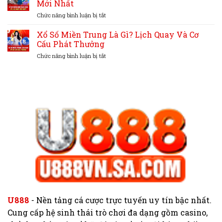
Sự
Mới Nhất
Gan
Phát
ở
Chức năng bình luận bị tắt
Hiệu
Triển
Xổ
Quả,
Của
Số
Thắng
Xổ Số Miền Trung Là Gì? Lịch Quay Và Cơ
U888
Miền
Lớn
Cấu Phát Thưởng
Nam
ở
Chức năng bình luận bị tắt
–
Xổ
Cách
Số
Chơi
Miền
Và
Trung
Lịch
Là
Quay
Gì?
Mới
Lịch
Nhất
Quay
Và
Cơ
Cấu
Phát
Thưởng
U888
- Nền tảng cá cược trực tuyến uy tín bậc nhất.
Cung cấp hệ sinh thái trò chơi đa dạng gồm casino,