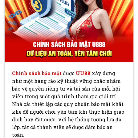
Chính sách bảo mật
được
UU88
xây dựng
như một hàng rào kỹ thuật vững chắc nhằm
bảo vệ quyền riêng tư và tài sản của mỗi hội
viên trong suốt quá trình tham gia giải trí.
Nhà cái thiết lập các quy chuẩn bảo mật khắt
khe để người chơi yên tâm khi thực hiện giao
dịch hay đặt cược. Với hệ thống tường lửa đa
lớp, tất cả thành viên sẽ được đảm bảo an
toàn.