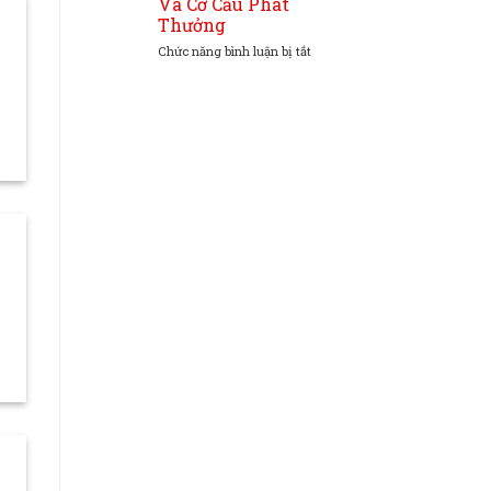
Và Cơ Cấu Phát
–
Thưởng
Cách
Chơi
ở
Chức năng bình luận bị tắt
Và
Xổ
Lịch
Số
Quay
Miền
Mới
Trung
Nhất
Là
Gì?
Lịch
Quay
Và
Cơ
Cấu
Phát
Thưởng