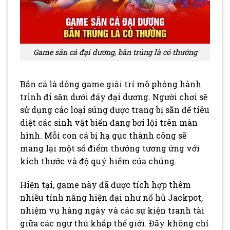
Game săn cá đại dương, bắn trúng là có thưởng
Bắn cá là dòng game giải trí mô phỏng hành
trình đi săn dưới đáy đại dương. Người chơi sẽ
sử dụng các loại súng được trang bị sẵn để tiêu
diệt các sinh vật biển đang bơi lội trên màn
hình. Mỗi con cá bị hạ gục thành công sẽ
mang lại một số điểm thưởng tương ứng với
kích thước và độ quý hiếm của chúng.
Hiện tại, game này đã được tích hợp thêm
nhiều tính năng hiện đại như nổ hũ Jackpot,
nhiệm vụ hàng ngày và các sự kiện tranh tài
giữa các ngư thủ khắp thế giới. Đây không chỉ