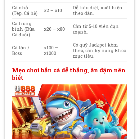
Cá nhỏ
Dễ tiêu diệt, xuất hiện
x2 – x10
(Tép, Cá hề)
theo đàn.
Cá trung
Cần từ 5-10 viên đạn
bình (Rùa,
x20 – x80
mạnh.
Cá đuối)
Có quỹ Jackpot kèm
Cá lớn /
x100 –
theo, cần kỹ năng khóa
Boss
x1000
mục tiêu.
Mẹo chơi bắn cá dễ thắng, ăn đậm nên
biết