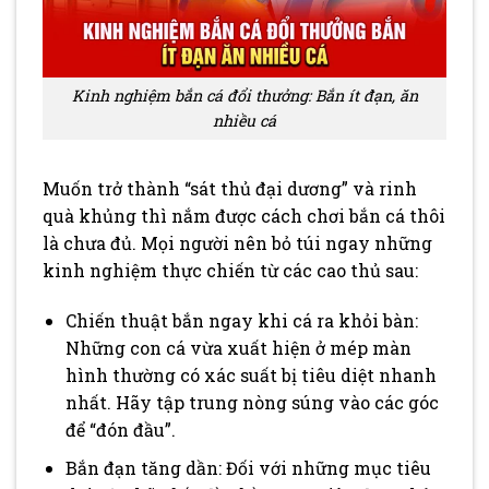
Kinh nghiệm bắn cá đổi thưởng: Bắn ít đạn, ăn
nhiều cá
Muốn trở thành “sát thủ đại dương” và rinh
quà khủng thì nắm được cách chơi bắn cá thôi
là chưa đủ. Mọi người nên bỏ túi ngay những
kinh nghiệm thực chiến từ các cao thủ sau:
Chiến thuật bắn ngay khi cá ra khỏi bàn:
Những con cá vừa xuất hiện ở mép màn
hình thường có xác suất bị tiêu diệt nhanh
nhất. Hãy tập trung nòng súng vào các góc
để “đón đầu”.
Bắn đạn tăng dần: Đối với những mục tiêu