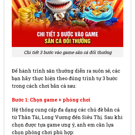
Chi tiết 3 bước vào game săn cá đổi thưởng
Để hành trình săn thưởng diễn ra suôn sẻ, các
bạn hãy thực hiện theo đúng trình tự 3 bước
trong cách chơi bắn cá sau:
Bước 1: Chọn game + phòng chơi
Hệ thống cung cấp đa dạng các chủ đề bắn cá
từ Thần Tài, Long Vương đến Siêu Thị. Sau khi
chọn được tựa game ưng ý, anh em cần lựa
chọn phòng chơi phù hợp: