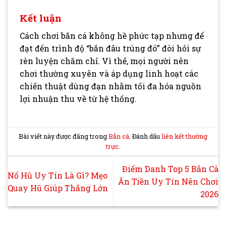
Kết luận
Cách chơi bắn cá không hề phức tạp nhưng để
đạt đến trình độ “bắn đâu trúng đó” đòi hỏi sự
rèn luyện chăm chỉ. Vì thế, mọi người nên
chơi thường xuyên và áp dụng linh hoạt các
chiến thuật dùng đạn nhằm tối đa hóa nguồn
lợi nhuận thu về từ hệ thống.
Bài viết này được đăng trong
Bắn cá
. Đánh dấu
liên kết thường
trực
.
Điểm Danh Top 5 Bắn Cá
Nổ Hũ Uy Tín Là Gì? Mẹo
Ăn Tiền Uy Tín Nên Chơi
Quay Hũ Giúp Thắng Lớn
2026