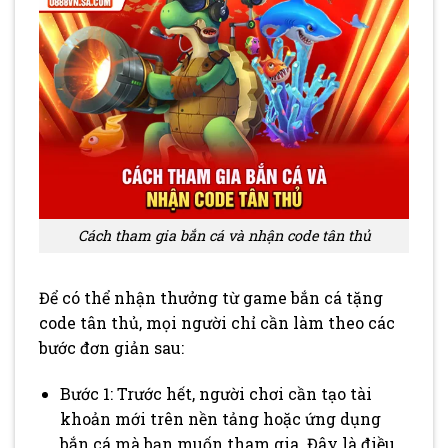
Cách tham gia bắn cá và nhận code tân thủ
Để có thể nhận thưởng từ game bắn cá tặng
code tân thủ, mọi người chỉ cần làm theo các
bước đơn giản sau:
Bước 1: Trước hết, người chơi cần tạo tài
khoản mới trên nền tảng hoặc ứng dụng
bắn cá mà bạn muốn tham gia. Đây là điều