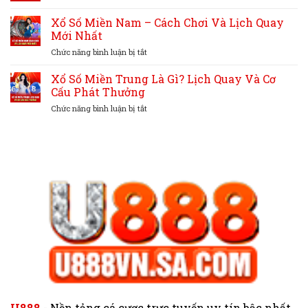
Cách
Đứng
Hiệu
Đánh
Xổ Số Miền Nam – Cách Chơi Và Lịch Quay
Sau
Quả
Lô
Sự
Mới Nhất
Gan
Phát
ở
Chức năng bình luận bị tắt
Hiệu
Triển
Xổ
Quả,
Của
Số
Thắng
Xổ Số Miền Trung Là Gì? Lịch Quay Và Cơ
U888
Miền
Lớn
Cấu Phát Thưởng
Nam
ở
Chức năng bình luận bị tắt
–
Xổ
Cách
Số
Chơi
Miền
Và
Trung
Lịch
Là
Quay
Gì?
Mới
Lịch
Nhất
Quay
Và
Cơ
Cấu
Phát
Thưởng
U888
- Nền tảng cá cược trực tuyến uy tín bậc nhất.