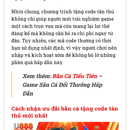
Nhìn chung, chương trình tặng code tân thủ
không chỉ giúp người mới trải nghiệm game
một cách trọn vẹn mà còn mang lại lợi thế
đáng kể mà không cần bỏ ra chi phí ngay từ
đầu. Tuy nhiên, các mã code thường có thời
hạn sử dụng nhất định, vì vậy người chơi nên
nhập và kích hoạt sớm để không bỏ lỡ những
phần quà hấp dẫn này.
Xem thêm:
Bắn Cá Tiểu Tiên
–
Game Săn Cá Đổi Thưởng Hấp
Dẫn
Cách nhận ưu đãi bắn cá tặng code tân
thủ mới nhất