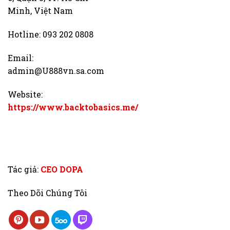
Minh, Việt Nam
Hotline: 093 202 0808
Email:
admin@U888vn.sa.com
Website:
https://www.backtobasics.me/
Tác giả:
CEO DOPA
Theo Dõi Chúng Tôi