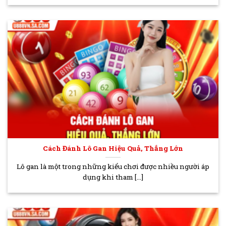
Cách Đánh Lô Gan Hiệu Quả, Thắng Lớn
Lô gan là một trong những kiểu chơi được nhiều người áp
dụng khi tham [...]