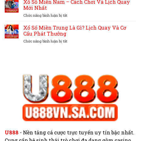
Xổ Số Miền Nam – Cách Chơi Và Lịch Quay
Sau
Quả
Lô
Sự
Mới Nhất
Gan
Phát
ở
Chức năng bình luận bị tắt
Hiệu
Triển
Xổ
Quả,
Của
Số
Thắng
Xổ Số Miền Trung Là Gì? Lịch Quay Và Cơ
U888
Miền
Lớn
Cấu Phát Thưởng
Nam
ở
Chức năng bình luận bị tắt
–
Xổ
Cách
Số
Chơi
Miền
Và
Trung
Lịch
Là
Quay
Gì?
Mới
Lịch
Nhất
Quay
Và
Cơ
Cấu
Phát
Thưởng
U888
- Nền tảng cá cược trực tuyến uy tín bậc nhất.
Cung cấp hệ sinh thái trò chơi đa dạng gồm casino,