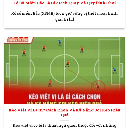
Xổ Số Miền Bắc Là Gì? Lịch Quay Và Quy Định Chơi
Xổ số miền Bắc (XSMB) luôn giữ vững vị thế là loại hình
giải trí [...]
Kèo Việt Vị Là Gì? Cách Chọn Và Kỹ Năng Soi Kèo Hiệu
Quả
Kèo việt vị có lẽ là thuật ngữ quen thuộc đối với những