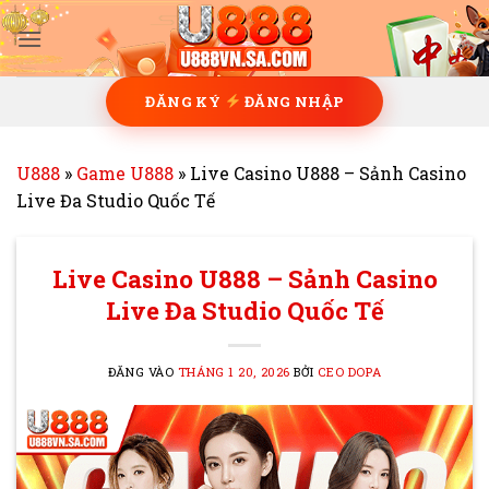
Bỏ
qua
nội
dung
ĐĂNG KÝ
ĐĂNG NHẬP
U888
»
Game U888
»
Live Casino U888 – Sảnh Casino
Live Đa Studio Quốc Tế
Live Casino U888 – Sảnh Casino
Live Đa Studio Quốc Tế
ĐĂNG VÀO
THÁNG 1 20, 2026
BỞI
CEO DOPA