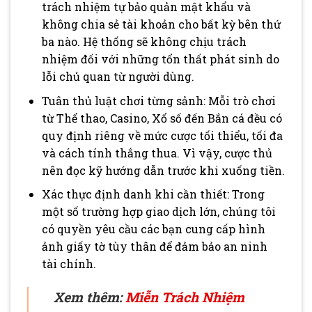
trách nhiệm tự bảo quản mật khẩu và
không chia sẻ tài khoản cho bất kỳ bên thứ
ba nào. Hệ thống sẽ không chịu trách
nhiệm đối với những tổn thất phát sinh do
lỗi chủ quan từ người dùng.
Tuân thủ luật chơi từng sảnh: Mỗi trò chơi
từ Thể thao, Casino, Xổ số đến Bắn cá đều có
quy định riêng về mức cược tối thiểu, tối đa
và cách tính thắng thua. Vì vậy, cược thủ
nên đọc kỹ hướng dẫn trước khi xuống tiền.
Xác thực định danh khi cần thiết: Trong
một số trường hợp giao dịch lớn, chúng tôi
có quyền yêu cầu các bạn cung cấp hình
ảnh giấy tờ tùy thân để đảm bảo an ninh
tài chính.
Xem thêm:
Miễn Trách Nhiệm