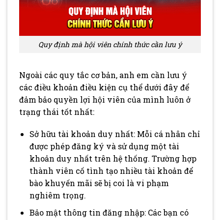
Quy định mà hội viên chính thức cần lưu ý
Ngoài các quy tắc cơ bản, anh em cần lưu ý
các điều khoản điều kiện cụ thể dưới đây để
đảm bảo quyền lợi hội viên của mình luôn ở
trạng thái tốt nhất:
Sở hữu tài khoản duy nhất: Mỗi cá nhân chỉ
được phép đăng ký và sử dụng một tài
khoản duy nhất trên hệ thống. Trường hợp
thành viên cố tình tạo nhiều tài khoản để
bào khuyến mãi sẽ bị coi là vi phạm
nghiêm trọng.
Bảo mật thông tin đăng nhập: Các bạn có