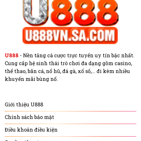
Lịch
Nhất
Quay
Và
Cơ
Cấu
Phát
Thưởng
U888
- Nền tảng cá cược trực tuyến uy tín bậc nhất.
Cung cấp hệ sinh thái trò chơi đa dạng gồm casino,
thể thao, bắn cá, nổ hũ, đá gà, xổ số,... đi kèm nhiều
khuyến mãi bùng nổ.
Giới thiệu U888
Chính sách bảo mật
Điều khoản điều kiện