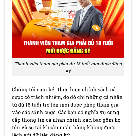
Thành viên tham gia phải đủ 18 tuổi mới được đăng
ký
Chúng tôi cam kết thực hiện chính sách cá
cược có trách nhiệm, do đó chỉ những cá nhân
từ đủ 18 tuổi trở lên mới được phép tham gia
vào các sảnh cược. Các bạn có nghĩa vụ cung
cấp thông tin cá nhân chính xác, bao gồm họ
tên và số tài khoản ngân hàng không được
lệch với dữ liệu đăng ký.