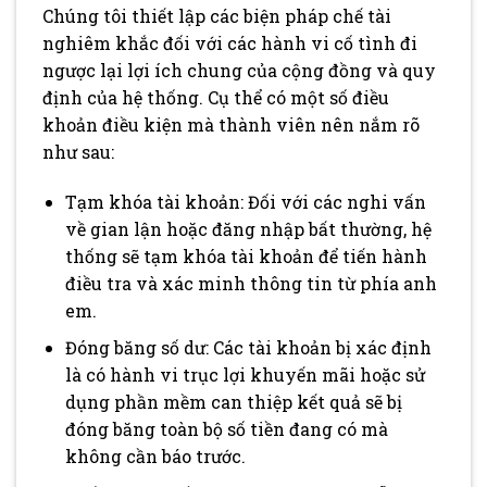
Chúng tôi thiết lập các biện pháp chế tài
nghiêm khắc đối với các hành vi cố tình đi
ngược lại lợi ích chung của cộng đồng và quy
định của hệ thống. Cụ thể có một số điều
khoản điều kiện mà thành viên nên nắm rõ
như sau:
Tạm khóa tài khoản: Đối với các nghi vấn
về gian lận hoặc đăng nhập bất thường, hệ
thống sẽ tạm khóa tài khoản để tiến hành
điều tra và xác minh thông tin từ phía anh
em.
Đóng băng số dư: Các tài khoản bị xác định
là có hành vi trục lợi khuyến mãi hoặc sử
dụng phần mềm can thiệp kết quả sẽ bị
đóng băng toàn bộ số tiền đang có mà
không cần báo trước.