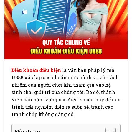
Điều khoản điều kiện
là văn bản pháp lý mà
U888 xác lập các chuẩn mực hành vi và trách
nhiệm của người chơi khi tham gia vào hệ
sinh thái giải trí của chúng tôi. Do đó, thành
viên cần nắm vững các điều khoản này để quá
trình trải nghiệm diễn ra suôn sẻ, tránh các
tranh chấp không đáng có.
Nội dung