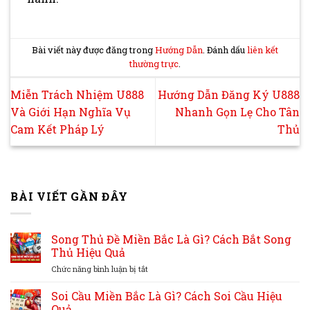
Bài viết này được đăng trong
Hướng Dẫn
. Đánh dấu
liên kết
thường trực
.
Miễn Trách Nhiệm U888
Hướng Dẫn Đăng Ký U888
Và Giới Hạn Nghĩa Vụ
Nhanh Gọn Lẹ Cho Tân
Cam Kết Pháp Lý
Thủ
BÀI VIẾT GẦN ĐÂY
Song Thủ Đề Miền Bắc Là Gì? Cách Bắt Song
Thủ Hiệu Quả
ở
Chức năng bình luận bị tắt
Song
Thủ
Soi Cầu Miền Bắc Là Gì? Cách Soi Cầu Hiệu
Đề
Quả