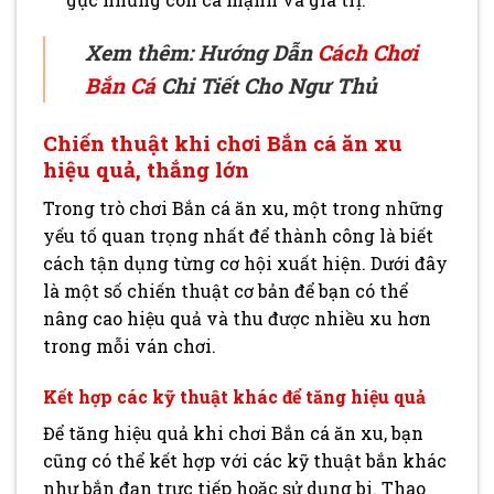
Xem thêm: Hướng Dẫn
Cách Chơi
Bắn Cá
Chi Tiết Cho Ngư Thủ
Chiến thuật khi chơi Bắn cá ăn xu
hiệu quả, thắng lớn
Trong trò chơi Bắn cá ăn xu, một trong những
yếu tố quan trọng nhất để thành công là biết
cách tận dụng từng cơ hội xuất hiện. Dưới đây
là một số chiến thuật cơ bản để bạn có thể
nâng cao hiệu quả và thu được nhiều xu hơn
trong mỗi ván chơi.
Kết hợp các kỹ thuật khác để tăng hiệu quả
Để tăng hiệu quả khi chơi Bắn cá ăn xu, bạn
cũng có thể kết hợp với các kỹ thuật bắn khác
như bắn đạn trực tiếp hoặc sử dụng bi. Thao