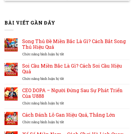
BÀI VIẾT GẦN ĐÂY
Song Thủ Đề Miền Bắc Là Gì? Cách Bắt Song
Thủ Hiệu Quả
ở
Chức năng bình luận bị tắt
Song
Thủ
Soi Cầu Miền Bắc Là Gì? Cách Soi Cầu Hiệu
Đề
Quả
Miền
ở
Chức năng bình luận bị tắt
Bắc
Soi
Là
Cầu
CEO DOPA – Người Đứng Sau Sự Phát Triển
Gì?
Miền
Cách
Của U888
Bắc
Bắt
ở
Chức năng bình luận bị tắt
Là
Song
CEO
Gì?
Thủ
DOPA
Cách Đánh Lô Gan Hiệu Quả, Thắng Lớn
Cách
Hiệu
–
Soi
Quả
ở
Chức năng bình luận bị tắt
Người
Cầu
Cách
Đứng
Hiệu
Đánh
Sau