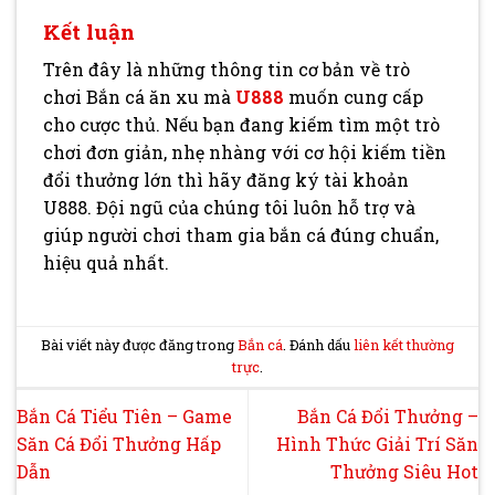
Kết luận
Trên đây là những thông tin cơ bản về trò
chơi Bắn cá ăn xu mà
U888
muốn cung cấp
cho cược thủ. Nếu bạn đang kiếm tìm một trò
chơi đơn giản, nhẹ nhàng với cơ hội kiếm tiền
đổi thưởng lớn thì hãy đăng ký tài khoản
U888. Đội ngũ của chúng tôi luôn hỗ trợ và
giúp người chơi tham gia bắn cá đúng chuẩn,
hiệu quả nhất.
Bài viết này được đăng trong
Bắn cá
. Đánh dấu
liên kết thường
trực
.
Bắn Cá Tiểu Tiên – Game
Bắn Cá Đổi Thưởng –
Săn Cá Đổi Thưởng Hấp
Hình Thức Giải Trí Săn
Dẫn
Thưởng Siêu Hot