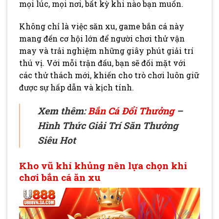
mọi lúc, mọi nơi, bất kỳ khi nào bạn muốn.
Không chỉ là việc săn xu, game bắn cá này
mang đến cơ hội lớn để người chơi thử vận
may và trải nghiệm những giây phút giải trí
thú vị. Với mỗi trận đấu, bạn sẽ đối mặt với
các thử thách mới, khiến cho trò chơi luôn giữ
được sự hấp dẫn và kịch tính.
Xem thêm:
Bắn Cá Đổi Thưởng
–
Hình Thức Giải Trí Săn Thưởng
Siêu Hot
Kho vũ khí khủng nên lựa chọn khi
chơi bắn cá ăn xu