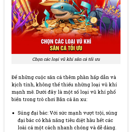
Chọn các loại vũ khí săn cá tối ưu
Để những cuộc săn cá thêm phần hấp dẫn và
kịch tính, không thể thiếu những loại vũ khí
mạnh mẽ. Dưới đây là một số loại vũ khí phổ
biến trong trò chơi Bắn cá ăn xu:
Súng đại bác: Với sức mạnh vượt trội, súng
đại bác có khả năng tiêu diệt hầu hết các
loài cá một cách nhanh chóng và dễ dàng.