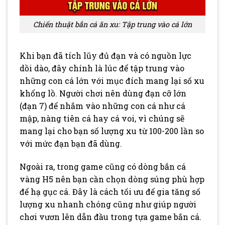
Chiến thuật bắn cá ăn xu: Tập trung vào cá lớn
Khi bạn đã tích lũy đủ đạn và có nguồn lực
dồi dào, đây chính là lúc để tập trung vào
những con cá lớn với mục đích mang lại số xu
khổng lồ. Người chơi nên dùng đạn cỡ lớn
(đạn 7) để nhắm vào những con cá như cá
mập, nàng tiên cá hay cá voi, vì chúng sẽ
mang lại cho bạn số lượng xu từ 100-200 lần so
với mức đạn bạn đã dùng.
Ngoài ra, trong game cũng có dòng bắn cá
vàng H5 nên bạn cần chọn dòng súng phù hợp
để hạ gục cá. Đây là cách tối ưu để gia tăng số
lượng xu nhanh chóng cũng như giúp người
chơi vươn lên dẫn đầu trong tựa game bắn cá.