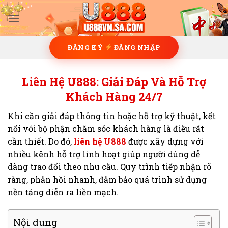
Bỏ
qua
nội
dung
ĐĂNG KÝ
ĐĂNG NHẬP
Liên Hệ U888: Giải Đáp Và Hỗ Trợ
Khách Hàng 24/7
Khi cần giải đáp thông tin hoặc hỗ trợ kỹ thuật, kết
nối với bộ phận chăm sóc khách hàng là điều rất
cần thiết. Do đó,
liên hệ U888
được xây dựng với
nhiều kênh hỗ trợ linh hoạt giúp người dùng dễ
dàng trao đổi theo nhu cầu. Quy trình tiếp nhận rõ
ràng, phản hồi nhanh, đảm bảo quá trình sử dụng
nền tảng diễn ra liền mạch.
Nội dung