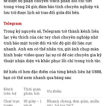
sẽ được bộ phận chuyên trách phản hồi chi tiết
trong vòng 24 giờ, đảm bảo tính chuyên nghiệp và
lưu trữ được lịch sử trao đổi giữa đôi bên.
Telegram
Trong kỷ nguyên số, Telegram trở thành kênh liên
lạc yêu thích của các tay chơi chuyên nghiệp nhờ
tính bảo mật tuyệt đối và tốc độ gửi dữ liệu cực
nhanh. Anh em có thể nhắn tin, gửi ảnh chụp màn
hình hoặc video quay lại sự cố để các chuyên gia kỹ
thuật nhận diện và khắc phục lỗi chỉ trong tích tắc.
Để hiểu rõ hơn đặc điểm của từng kênh liên hệ U888,
bạn có thể xem nhanh qua bảng sau:
Kênh
Thời gian
Ưu điểm
liên hệ
phản hồi
Chat trực
30 giây – 1
Nhanh chóng, đơn giản, miễn
tuyến
phút
phí, hỗ trợ 24/7