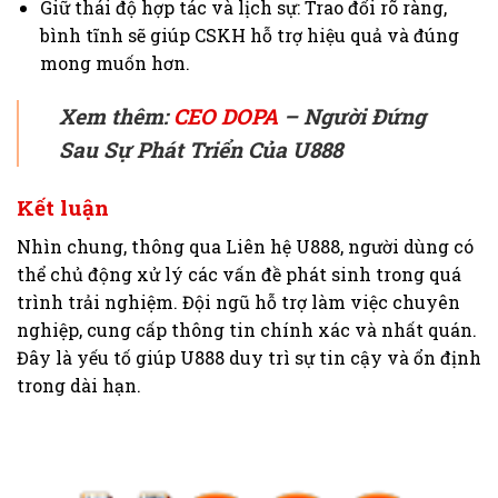
Giữ thái độ hợp tác và lịch sự: Trao đổi rõ ràng,
bình tĩnh sẽ giúp CSKH hỗ trợ hiệu quả và đúng
mong muốn hơn.
Xem thêm:
CEO DOPA
– Người Đứng
Sau Sự Phát Triển Của U888
Kết luận
Nhìn chung, thông qua Liên hệ U888, người dùng có
thể chủ động xử lý các vấn đề phát sinh trong quá
trình trải nghiệm. Đội ngũ hỗ trợ làm việc chuyên
nghiệp, cung cấp thông tin chính xác và nhất quán.
Đây là yếu tố giúp U888 duy trì sự tin cậy và ổn định
trong dài hạn.