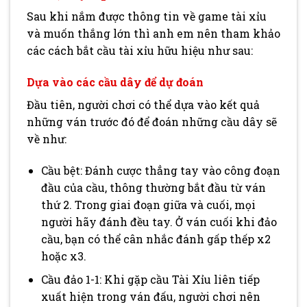
Sau khi nắm được thông tin về game tài xỉu
và muốn thắng lớn thì anh em nên tham khảo
các cách bắt cầu tài xỉu hữu hiệu như sau:
Dựa vào các cầu dây để dự đoán
Đầu tiên, người chơi có thể dựa vào kết quả
những ván trước đó để đoán những cầu dây sẽ
về như:
Cầu bệt: Đánh cược thẳng tay vào công đoạn
đầu của cầu, thông thường bắt đầu từ ván
thứ 2. Trong giai đoạn giữa và cuối, mọi
người hãy đánh đều tay. Ở ván cuối khi đảo
cầu, bạn có thể cân nhắc đánh gấp thếp x2
hoặc x3.
Cầu đảo 1-1: Khi gặp cầu Tài Xỉu liên tiếp
xuất hiện trong ván đấu, người chơi nên