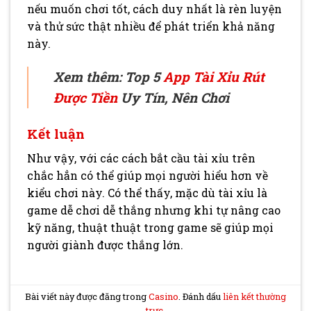
nếu muốn chơi tốt, cách duy nhất là rèn luyện
và thử sức thật nhiều để phát triển khả năng
này.
Xem thêm: Top 5
App Tài Xỉu Rút
Được Tiền
Uy Tín, Nên Chơi
Kết luận
Như vậy, với các cách bắt cầu tài xỉu trên
chắc hẳn có thể giúp mọi người hiểu hơn về
kiểu chơi này. Có thể thấy, mặc dù tài xỉu là
game dễ chơi dễ thắng nhưng khi tự nâng cao
kỹ năng, thuật thuật trong game sẽ giúp mọi
người giành được thắng lớn.
Bài viết này được đăng trong
Casino
. Đánh dấu
liên kết thường
trực
.