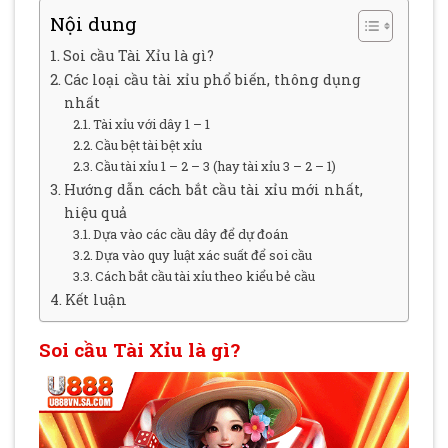
Nội dung
Soi cầu Tài Xỉu là gì?
Các loại cầu tài xỉu phổ biến, thông dụng
nhất
Tài xỉu với dây 1 – 1
Cầu bệt tài bệt xỉu
Cầu tài xỉu 1 – 2 – 3 (hay tài xỉu 3 – 2 – 1)
Hướng dẫn cách bắt cầu tài xỉu mới nhất,
hiệu quả
Dựa vào các cầu dây để dự đoán
Dựa vào quy luật xác suất để soi cầu
Cách bắt cầu tài xỉu theo kiểu bẻ cầu
Kết luận
Soi cầu Tài Xỉu là gì?