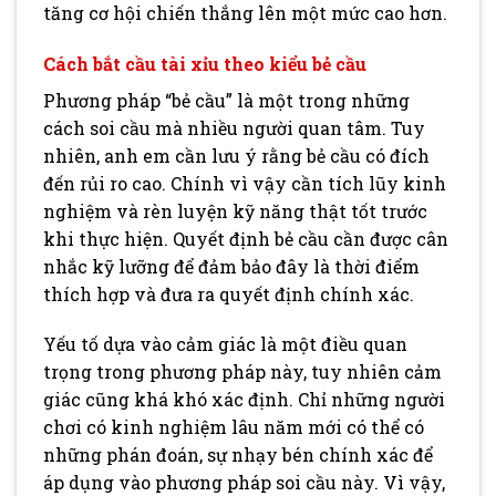
tăng cơ hội chiến thắng lên một mức cao hơn.
Cách bắt cầu tài xỉu theo kiểu bẻ cầu
Phương pháp “bẻ cầu” là một trong những
cách soi cầu mà nhiều người quan tâm. Tuy
nhiên, anh em cần lưu ý rằng bẻ cầu có đích
đến rủi ro cao. Chính vì vậy cần tích lũy kinh
nghiệm và rèn luyện kỹ năng thật tốt trước
khi thực hiện. Quyết định bẻ cầu cần được cân
nhắc kỹ lưỡng để đảm bảo đây là thời điểm
thích hợp và đưa ra quyết định chính xác.
Yếu tố dựa vào cảm giác là một điều quan
trọng trong phương pháp này, tuy nhiên cảm
giác cũng khá khó xác định. Chỉ những người
chơi có kinh nghiệm lâu năm mới có thể có
những phán đoán, sự nhạy bén chính xác để
áp dụng vào phương pháp soi cầu này. Vì vậy,