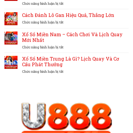
ở
Chức năng bình luận bị tắt
Là
Song
CEO
Gì?
Thủ
DOPA
Cách Đánh Lô Gan Hiệu Quả, Thắng Lớn
Cách
Hiệu
–
Soi
Quả
ở
Chức năng bình luận bị tắt
Người
Cầu
Cách
Đứng
Hiệu
Đánh
Xổ Số Miền Nam – Cách Chơi Và Lịch Quay
Sau
Quả
Lô
Sự
Mới Nhất
Gan
Phát
ở
Chức năng bình luận bị tắt
Hiệu
Triển
Xổ
Quả,
Của
Số
Thắng
Xổ Số Miền Trung Là Gì? Lịch Quay Và Cơ
U888
Miền
Lớn
Cấu Phát Thưởng
Nam
ở
Chức năng bình luận bị tắt
–
Xổ
Cách
Số
Chơi
Miền
Và
Trung
Lịch
Là
Quay
Gì?
Mới
Lịch
Nhất
Quay
Và
Cơ
Cấu
Phát