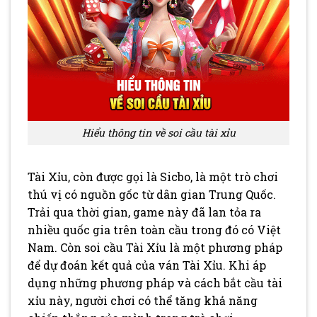
Hiểu thông tin về soi cầu tài xỉu
Tài Xỉu, còn được gọi là Sicbo, là một trò chơi
thú vị có nguồn gốc từ dân gian Trung Quốc.
Trải qua thời gian, game này đã lan tỏa ra
nhiều quốc gia trên toàn cầu trong đó có Việt
Nam. Còn soi cầu Tài Xỉu là một phương pháp
để dự đoán kết quả của ván Tài Xỉu. Khi áp
dụng những phương pháp và cách bắt cầu tài
xỉu này, người chơi có thể tăng khả năng