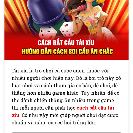
Tài xỉu là trò chơi cá cược quen thuộc với
nhiều người chơi hiện nay. Đó là bởi trò này có
luật chơi và cách tham gia cơ bản, dễ chơi, dễ
thắng hơn nhiều game khác. Tuy nhiên, để có
thể dành chiến thắng, ăn nhiều trong game
thì mỗi người cần phải học
cách bắt cầu tài
xỉu
. Có như vậy mới giúp người chơi đặt cược
chuẩn và nâng cao cơ hội trúng lớn.