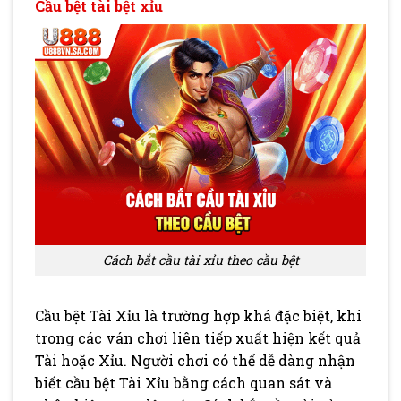
Cầu bệt tài bệt xỉu
Cách bắt cầu tài xỉu theo cầu bệt
Cầu bệt Tài Xỉu là trường hợp khá đặc biệt, khi
trong các ván chơi liên tiếp xuất hiện kết quả
Tài hoặc Xỉu. Người chơi có thể dễ dàng nhận
biết cầu bệt Tài Xỉu bằng cách quan sát và