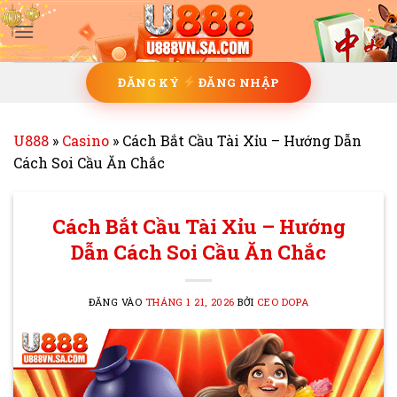
Bỏ
qua
nội
dung
ĐĂNG KÝ
ĐĂNG NHẬP
U888
»
Casino
»
Cách Bắt Cầu Tài Xỉu – Hướng Dẫn
Cách Soi Cầu Ăn Chắc
Cách Bắt Cầu Tài Xỉu – Hướng
Dẫn Cách Soi Cầu Ăn Chắc
ĐĂNG VÀO
THÁNG 1 21, 2026
BỞI
CEO DOPA